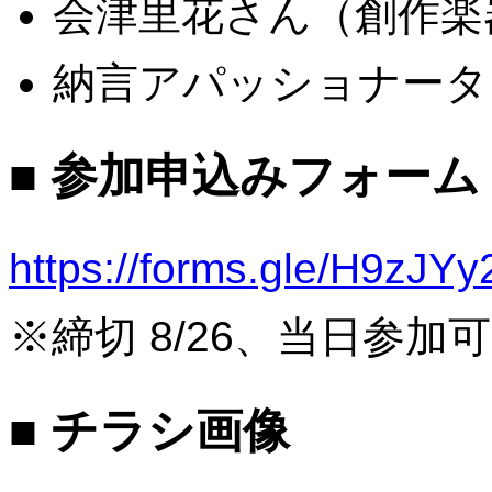
会津里花さん（創作楽
納言アパッショナータ
■ 参加申込みフォーム
https://forms.gle/H9zJ
※締切 8/26、当日参加可
■ チラシ画像